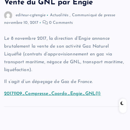
Vente du GNL par Engie
editeur-cgtengie
Actualités
,
Communiqué de presse
novembre 10, 2017
0 Comments
Le 8 novembre 2017, la direction d’Engie annonce
brutalement la vente de son activité Gaz Naturel
Liquéfié (contrats d’approvisionnement en gaz via
transport maritime, négoce de GNL, transport maritime,
liquéfaction).
Il s’agit d’un dépeçage de Gaz de France.
20171109_Compresse_Coordo_Engie_GNL(1)