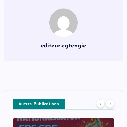
editeur-cgtengie
Autres Publications