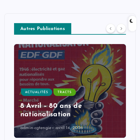
Autres Publications
ACTUALITÉS
TRACTS
8 Avril – 80 ans de
nationalisation
admin-cgtengie
avril 14, 2026