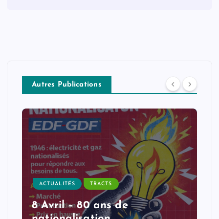
Autres Publications
ACTUALITÉS
TRACTS
8 Avril – 80 ans de
nationalisation