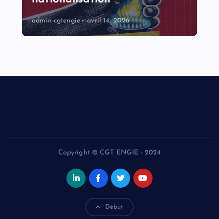
admin-cgtengie
avril 14, 2026
Copyright © CGT ENGIE - 2024
Début