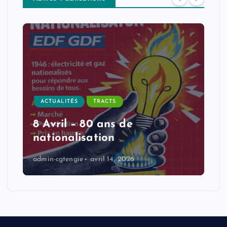
ACTUALITÉS
TRACTS
8 Avril – 80 ans de
nationalisation
admin-cgtengie
avril 14, 2026