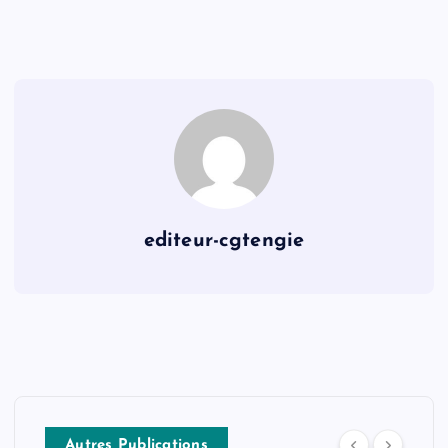
editeur-cgtengie
Autres Publications