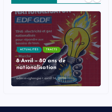
ACTUALITÉS
TRACTS
8 Avril – 80 ans de
nationalisation
admin-cgtengie
avril 14, 2026