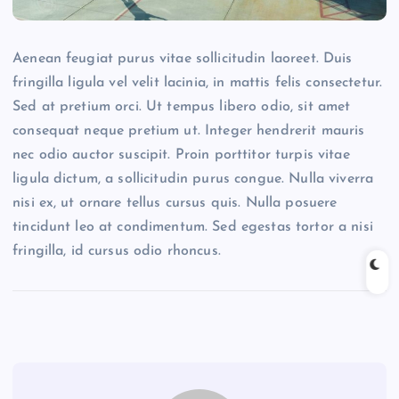
Aenean feugiat purus vitae sollicitudin laoreet. Duis
fringilla ligula vel velit lacinia, in mattis felis consectetur.
Sed at pretium orci. Ut tempus libero odio, sit amet
consequat neque pretium ut. Integer hendrerit mauris
nec odio auctor suscipit. Proin porttitor turpis vitae
ligula dictum, a sollicitudin purus congue. Nulla viverra
nisi ex, ut ornare tellus cursus quis. Nulla posuere
tincidunt leo at condimentum. Sed egestas tortor a nisi
fringilla, id cursus odio rhoncus.