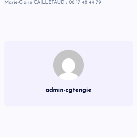
Marie-Claire CAILLETAUD : 06 17 48 44 79
admin-cgtengie