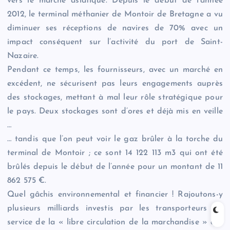
vers le marché asiatique. Depuis le début de l’année
2012, le terminal méthanier de Montoir de Bretagne a vu
diminuer ses réceptions de navires de 70% avec un
impact conséquent sur l’activité du port de Saint-
Nazaire.
Pendant ce temps, les fournisseurs, avec un marché en
excédent, ne sécurisent pas leurs engagements auprès
des stockages, mettant à mal leur rôle stratégique pour
le pays. Deux stockages sont d’ores et déjà mis en veille
…
… tandis que l’on peut voir le gaz brûler à la torche du
terminal de Montoir ; ce sont 14 122 113 m3 qui ont été
brûlés depuis le début de l’année pour un montant de 11
862 575 €.
Quel gâchis environnemental et financier ! Rajoutons-y
plusieurs milliards investis par les transporteurs au
service de la « libre circulation de la marchandise » qui