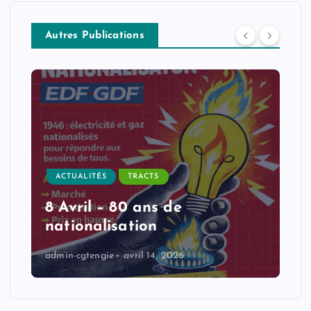
Autres Publications
ACTUALITÉS
TRACTS
8 Avril – 80 ans de
nationalisation
admin-cgtengie
avril 14, 2026