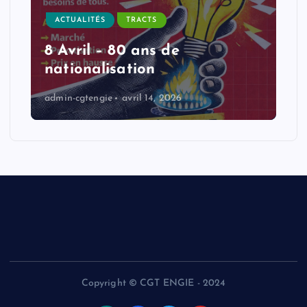
ACTUALITÉS
TRACTS
8 Avril – 80 ans de
nationalisation
admin-cgtengie
avril 14, 2026
Copyright © CGT ENGIE - 2024