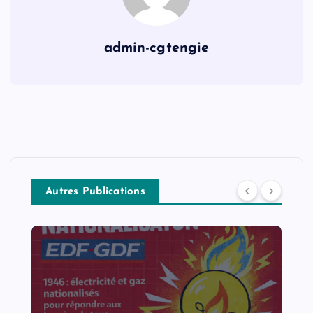
admin-cgtengie
Autres Publications