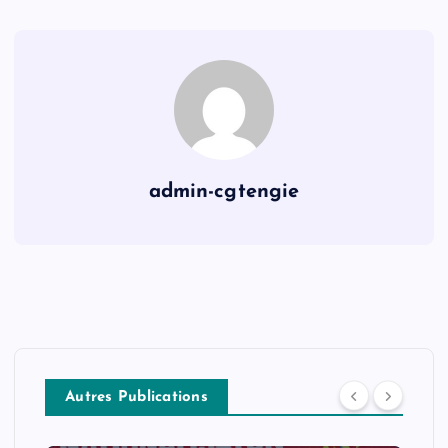
admin-cgtengie
Autres Publications