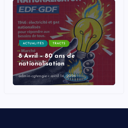
ACTUALITÉS
TRACTS
8 Avril – 80 ans de
nationalisation
admin-cgtengie
avril 14, 2026