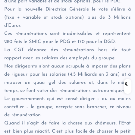
d’une part variable et de stock options, pour le PDG.
Pour la nouvelle Directrice Générale le vote s’élève à
(fixe + variable et stock options) plus de 3 Millions
d’Euros
Ces rémunérations sont inadmissibles et représentent
280 fois le SMIC pour le PDG et 170 pour la DGD.
La CGT dénonce des rémunérations hors de tout
rapport avec les salaires des employés du groupe.
Nos dirigeants n’ont aucun scrupule à imposer des plans
de rigueur pour les salariés (4,5 Milliards en 3 ans) et à
imposer un quasi gel des salaires et, dans le même
temps, se font voter des rémunérations astronomiques.
Le gouvernement, qui est censé diriger – ou au moins
contrôler – le groupe, accepte sans broncher, ce niveau
de rémunération.
Quand il s’agit de faire la chasse aux chômeurs, l’État
est bien plus réactif. C’est plus facile de chasser le petit