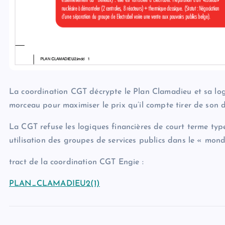
La coordination CGT décrypte le Plan Clamadieu et sa lo
morceau pour maximiser le prix qu’il compte tirer de son
La CGT refuse les logiques financières de court terme ty
utilisation des groupes de services publics dans le « mon
tract de la coordination CGT Engie :
PLAN_CLAMADIEU2(1)