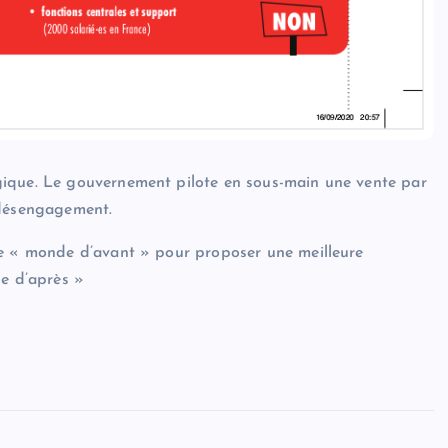
gique. Le gouvernement pilote en sous-main une vente par
 désengagement.
pe « monde d’avant » pour proposer une meilleure
de d’après »