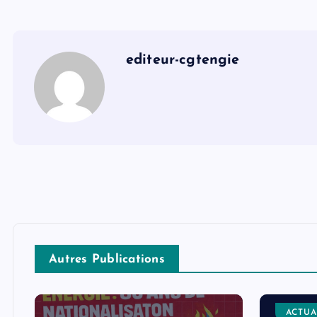
editeur-cgtengie
Autres Publications
ACTUA