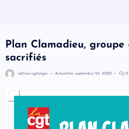
Plan Clamadieu, groupe é
sacrifiés
editeur-cgtengie
Actualités
septembre 24, 2020
0