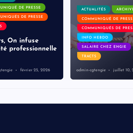
UNIQUÉ DE PRESSE
ACTUALITÉS
ARCHIV
UNIQUÉS DE PRESSE
COMMUNIQUÉ DE PRESS
S
COMMUNIQUÉS DE PRES
INFO HEBDO
s, On infuse
SALAIRE CHEZ ENGIE
ité professionnelle
TRACTS
gtengie
février 25, 2026
admin-cgtengie
juillet 10,