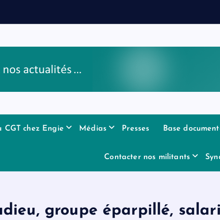
a CGT chez Engie
Médias
Presses
Base document
Contacter nos militants
Syn
ieu, groupe éparpillé, salari