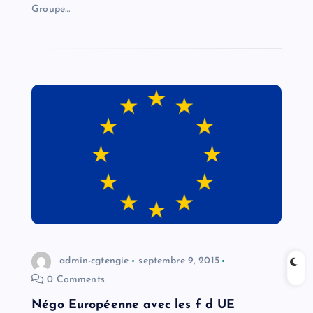
Groupe…
admin-cgtengie
septembre 9, 2015
0 Comments
Négo Européenne avec les f d UE