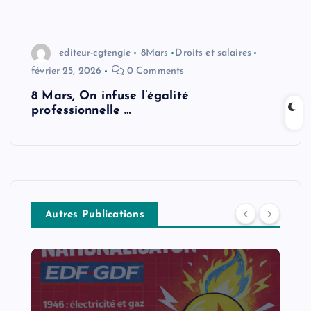
editeur-cgtengie
8Mars
Droits et salaires
février 25, 2026
0 Comments
8 Mars, On infuse l’égalité
professionnelle …
Autres Publications