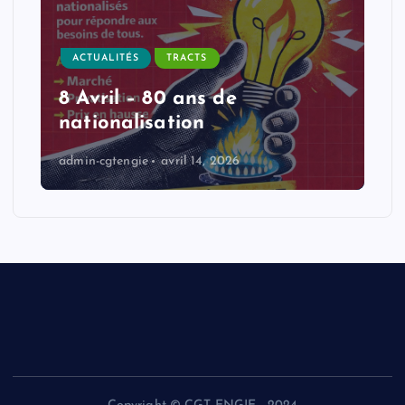
ACTUALITÉS
TRACTS
8 Avril – 80 ans de
nationalisation
admin-cgtengie
avril 14, 2026