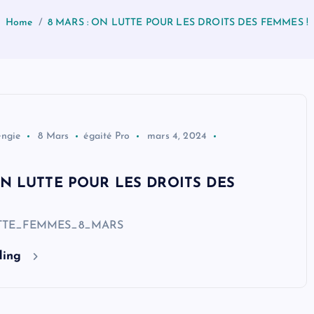
Home
8 MARS : ON LUTTE POUR LES DROITS DES FEMMES !
engie
8 Mars
égaité Pro
mars 4, 2024
ON LUTTE POUR LES DROITS DES
UTTE_FEMMES_8_MARS
ding