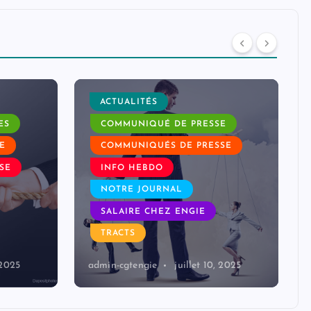
ACTUALITÉS
ES
COMMUNIQUÉ DE PRESSE
E
COMMUNIQUÉS DE PRESSE
SE
INFO HEBDO
NOTRE JOURNAL
SALAIRE CHEZ ENGIE
TRACTS
 2025
admin-cgtengie
juillet 10, 2025