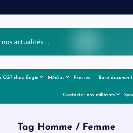
a CGT chez Engie
Médias
Presses
Base document
Contacter nos militants
Syn
Tag Homme / Femme